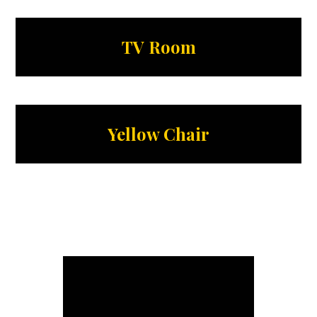
TV Room
Yellow Chair