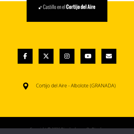
Cortijo del Aire - Albolote (GRANADA)
Copyright © 2026 Diseñado por
OnDiseño