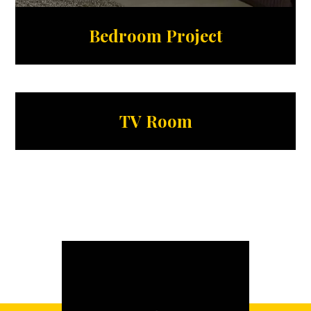
Bedroom Project
TV Room