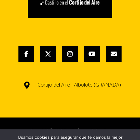
Cortijo del Aire - Albolote (GRANADA)
Copyright © 2026 Diseñado por
OnDiseño
Usamos cookies para asegurar que te damos la mejor